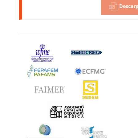
Descarg