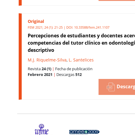
Original
FEM 2021; 24 (1): 21-25 | DOI:
10.33588/fem.241.1107
Percepciones de estudiantes y docentes acer
competencias del tutor clínico en odontologí
descriptivo
M.J. Riquelme-Silva
,
L. Santelices
Revista
24 (1)
|
Fecha de publicación
Febrero 2021
|
Descargas
512
Descarg