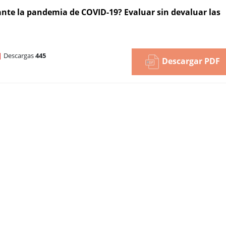
nte la pandemia de COVID-19? Evaluar sin devaluar las
|
Descargas
445
Descargar PDF