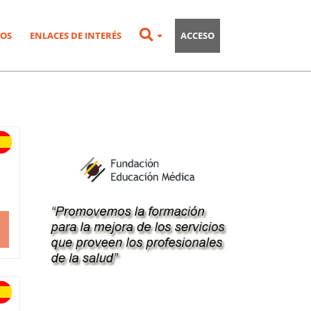
OS
ENLACES DE INTERÉS
ACCESO