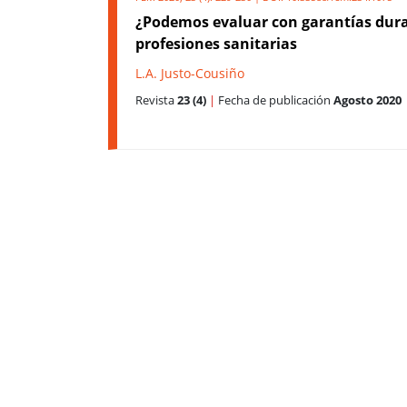
¿Podemos evaluar con garantías dura
profesiones sanitarias
L.A. Justo-Cousiño
Revista
23 (4)
|
Fecha de publicación
Agosto 2020