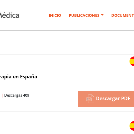
INICIO
PUBLICACIONES
DOCUMENT
terapia en España
9
|
Descargas
409
Descargar PDF