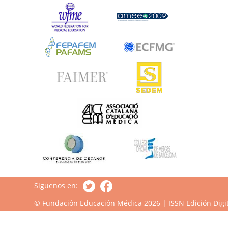
Siguenos en:
© Fundación Educación Médica 2026 | ISSN Edición Digit