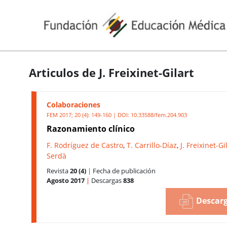
Articulos de J. Freixinet-Gilart
Colaboraciones
FEM 2017; 20 (4): 149-160 | DOI:
10.33588/fem.204.903
Razonamiento clínico
F. Rodríguez de Castro
,
T. Carrillo-Díaz
,
J. Freixinet-Gi
Serdà
Revista
20 (4)
|
Fecha de publicación
Agosto 2017
|
Descargas
838
Descarg