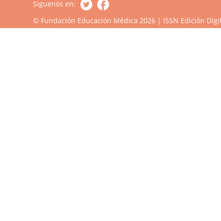
Siguenos en:
© Fundación Educación Médica 2026 | ISSN Edición Digit