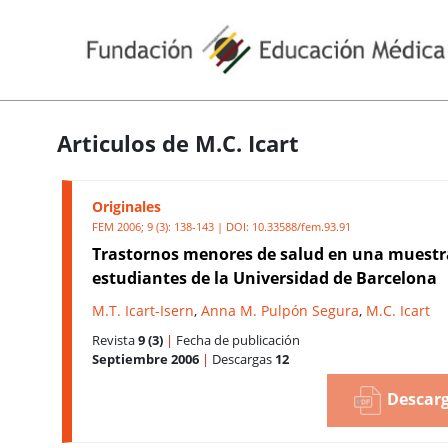
Articulos de M.C. Icart
Originales
FEM 2006; 9 (3): 138-143 | DOI:
10.33588/fem.93.91
Trastornos menores de salud en una muestr
estudiantes de la Universidad de Barcelona
M.T. Icart-Isern
,
Anna M. Pulpón Segura
,
M.C. Icart
Revista
9 (3)
|
Fecha de publicación
Septiembre 2006
|
Descargas
12
Descarg