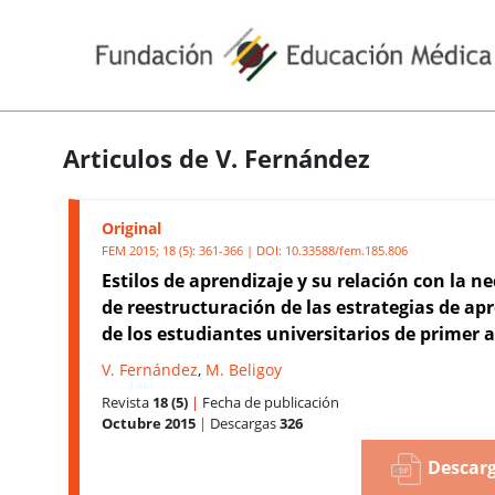
Articulos de V. Fernández
Original
FEM 2015; 18 (5): 361-366 | DOI:
10.33588/fem.185.806
Estilos de aprendizaje y su relación con la n
de reestructuración de las estrategias de ap
de los estudiantes universitarios de primer 
V. Fernández
,
M. Beligoy
Revista
18 (5)
|
Fecha de publicación
Octubre 2015
|
Descargas
326
Descarg