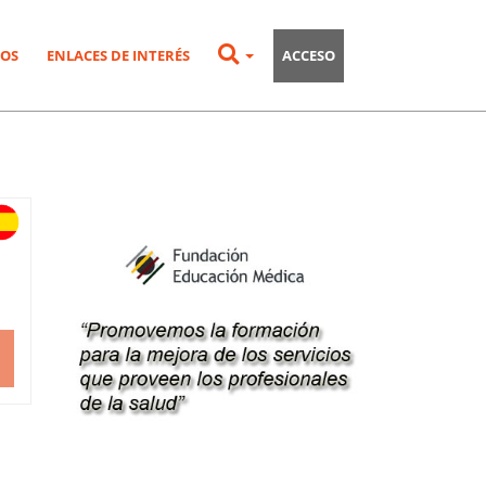
OS
ENLACES DE INTERÉS
ACCESO