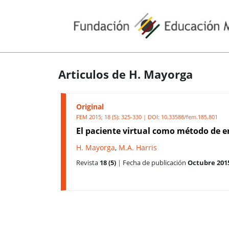
Articulos de H. Mayorga
Original
FEM 2015; 18 (5): 325-330 | DOI:
10.33588/fem.185.801
El paciente virtual como método de 
H. Mayorga
,
M.A. Harris
Revista
18 (5)
|
Fecha de publicación
Octubre 201