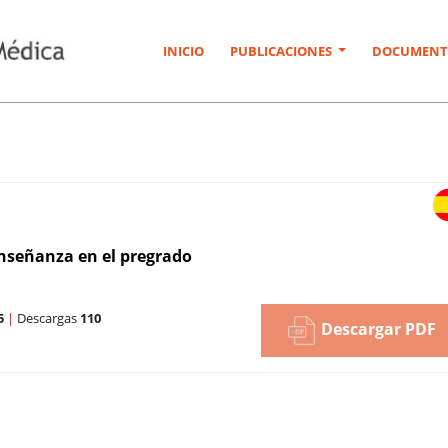
INICIO
PUBLICACIONES
DOCUMENT
enseñanza en el pregrado
5
|
Descargas
110
Descargar PDF