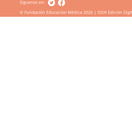
Siguenos en:
© Fundación Educación Médica 2026 | ISSN Edición Digit