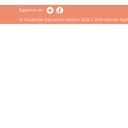
Siguenos en:
© Fundación Educación Médica 2026 | ISSN Edición Digit