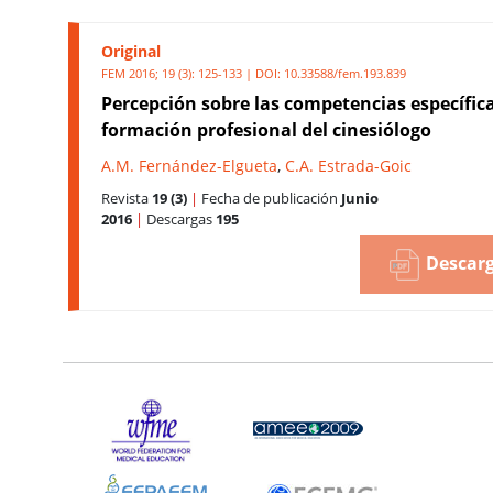
Original
FEM 2016; 19 (3): 125-133 | DOI:
10.33588/fem.193.839
Percepción sobre las competencias específic
formación profesional del cinesiólogo
A.M. Fernández-Elgueta
,
C.A. Estrada-Goic
Revista
19 (3)
|
Fecha de publicación
Junio
2016
|
Descargas
195
Descarg