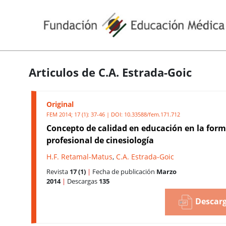
Articulos de C.A. Estrada-Goic
Original
FEM 2014; 17 (1): 37-46 | DOI:
10.33588/fem.171.712
Concepto de calidad en educación en la form
profesional de cinesiología
H.F. Retamal-Matus
,
C.A. Estrada-Goic
Revista
17 (1)
|
Fecha de publicación
Marzo
2014
|
Descargas
135
Descarg