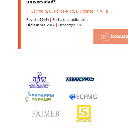
universidad?
F. Germain
,
C. Pérez-Rico
,
J. Vicente
,
P. Villa
Revista
20 (6)
|
Fecha de publicación
Diciembre 2017
|
Descargas
328
Descarg