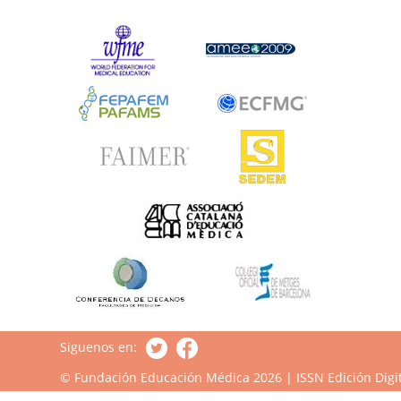
Siguenos en:
© Fundación Educación Médica 2026 | ISSN Edición Digit