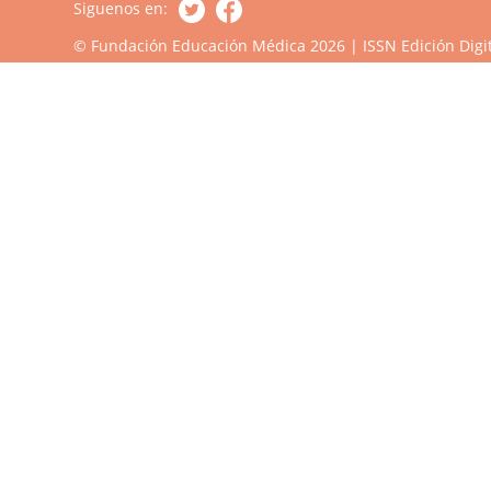
Siguenos en:
© Fundación Educación Médica 2026 | ISSN Edición Digit