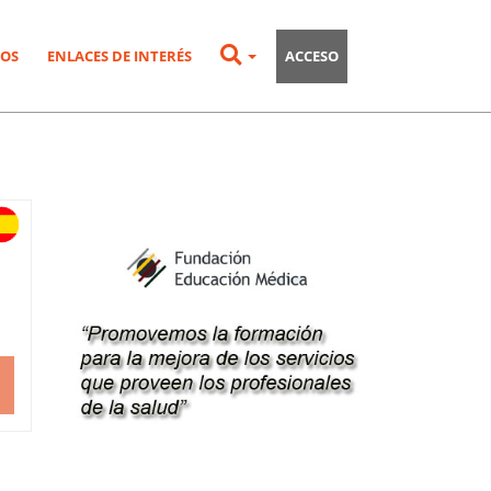
OS
ENLACES DE INTERÉS
ACCESO