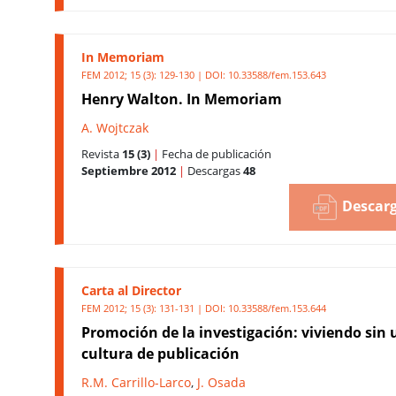
In Memoriam
FEM 2012; 15 (3): 129-130 | DOI:
10.33588/fem.153.643
Henry Walton. In Memoriam
A. Wojtczak
Revista
15 (3)
|
Fecha de publicación
Septiembre 2012
|
Descargas
48
Descarg
Carta al Director
FEM 2012; 15 (3): 131-131 | DOI:
10.33588/fem.153.644
Promoción de la investigación: viviendo sin
cultura de publicación
R.M. Carrillo-Larco
,
J. Osada