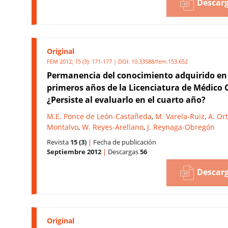
Descarg
Original
FEM 2012; 15 (3): 171-177 | DOI:
10.33588/fem.153.652
Permanencia del conocimiento adquirido en 
primeros años de la Licenciatura de Médico 
¿Persiste al evaluarlo en el cuarto año?
M.E. Ponce de León-Castañeda
,
M. Varela-Ruiz
,
A. Ort
Montalvo
,
W. Reyes-Arellano
,
J. Reynaga-Obregón
Revista
15 (3)
|
Fecha de publicación
Septiembre 2012
|
Descargas
56
Descarg
Original